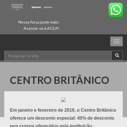
Nossa força pode mais:
Associe-se à ACEA!
Togg
navig
CENTRO BRITÂNICO
Em janeiro e fevereiro de 2016, o Centro Britânico
oferece um desconto especial: 40% de desconto
nos cursos oferecidos pela instituição.