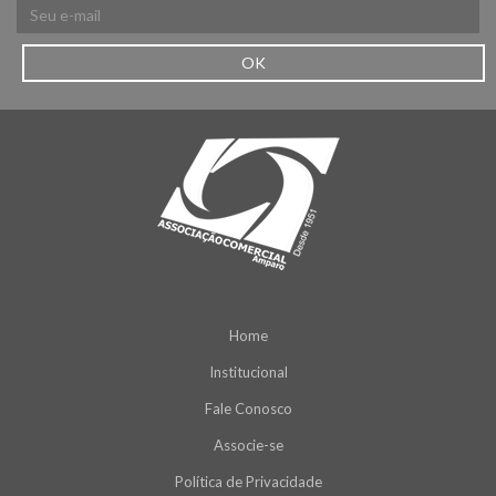
OK
Home
Institucional
Fale Conosco
Associe-se
Política de Privacidade