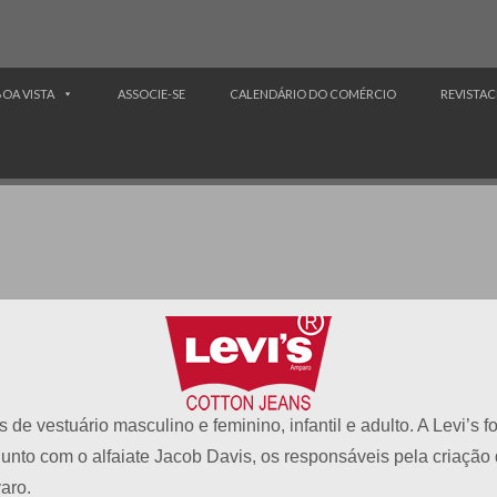
BOA VISTA
ASSOCIE-SE
CALENDÁRIO DO COMÉRCIO
REVISTAC
 de vestuário masculino e feminino, infantil e adulto. A Levi’s 
junto com o alfaiate Jacob Davis, os responsáveis pela criação
aro.