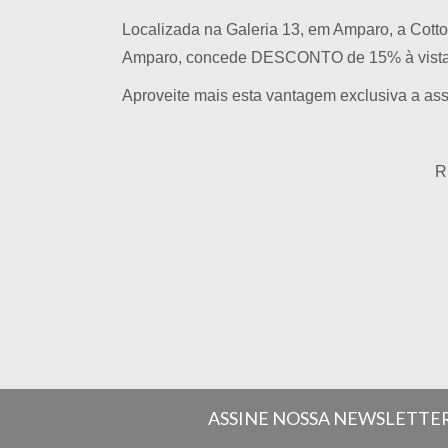
Localizada na Galeria 13, em Amparo, a Cotto
Amparo, concede DESCONTO de 15% à vista n
Aproveite mais esta vantagem exclusiva a a
R
ASSINE NOSSA NEWSLETTE