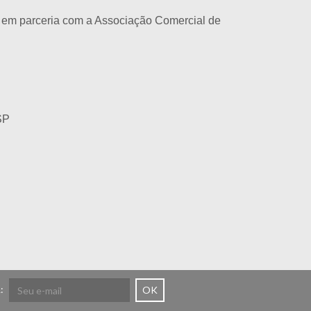
e, em parceria com a Associação Comercial de
SP
:
OK