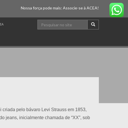
Nossa força pode mais: Associe-se à ACEA!
EA
foi criada pelo bávaro Levi Strauss em 1853,
 do jeans, inicialmente chamada de “XX”, sob