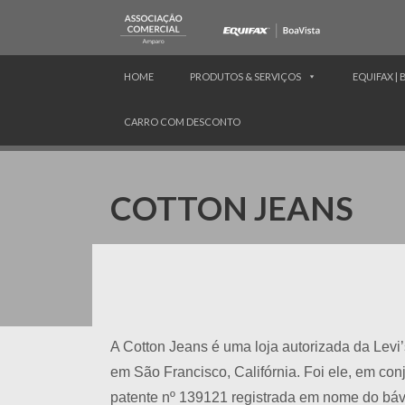
HOME
PRODUTOS & SERVIÇOS
EQUIFAX | 
CARRO COM DESCONTO
COTTON JEANS
A Cotton Jeans é uma loja autorizada da Levi’s
em São Francisco, Califórnia. Foi ele, em con
patente nº 139121 registrada em nome do báv