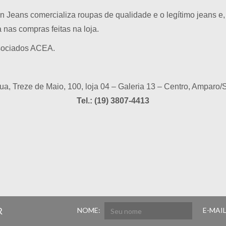
n Jeans comercializa roupas de qualidade e o legítimo jeans 
as compras feitas na loja.
ssociados ACEA.
ua, Treze de Maio, 100, loja 04 – Galeria 13 – Centro, Amparo/
Tel.: (19) 3807-4413
R
NOME:
E-MAIL