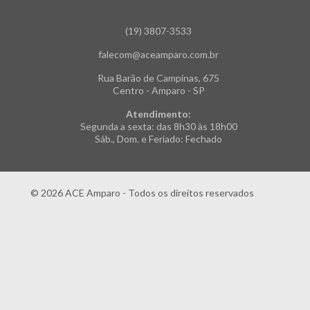
(19) 3807-3533
falecom@aceamparo.com.br
Rua Barão de Campinas, 675
Centro - Amparo - SP
Atendimento:
Segunda a sexta: das 8h30 às 18h00
Sáb., Dom. e Feriado: Fechado
© 2026 ACE Amparo - Todos os direitos reservados