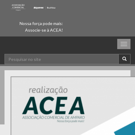
Nossa força pode mais:
Associe-se à ACEA!
Togg
navig