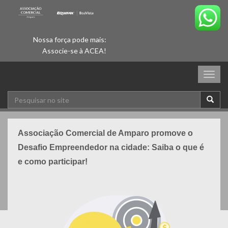
Nossa força pode mais:
Associe-se à ACEA!
Togg
navig
Associação Comercial de Amparo promove o
Desafio Empreendedor na cidade: Saiba o que é
e como participar!