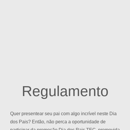
Regulamento
Quer presentear seu pai com algo incrível neste Dia
dos Pais? Então, não perca a oportunidade de
participar da promoção Dia dos Pais TEC, promovida