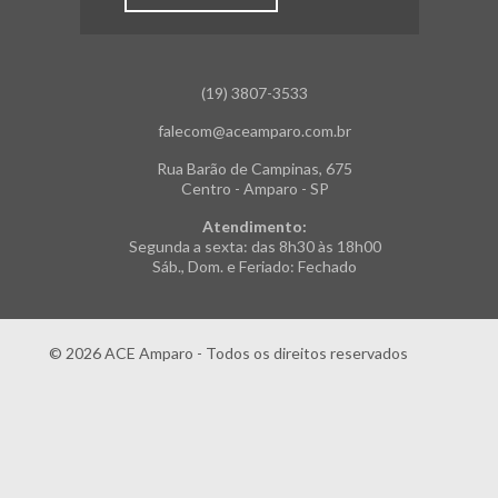
(19) 3807-3533
falecom@aceamparo.com.br
Rua Barão de Campinas, 675
Centro - Amparo - SP
Atendimento:
Segunda a sexta: das 8h30 às 18h00
Sáb., Dom. e Feriado: Fechado
© 2026 ACE Amparo - Todos os direitos reservados