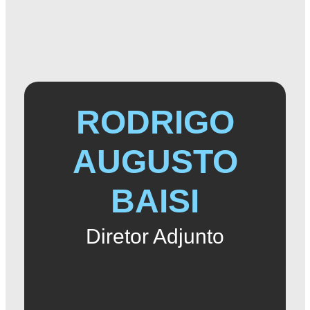
RODRIGO
AUGUSTO
BAISI
Diretor Adjunto