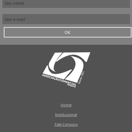
OK
Home
Institucional
Fale Conosco