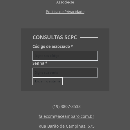
Associe-se
Política de Privacidade
CONSULTAS SCPC
Código de associado
*
Senha
*
Entrar no sistema
(19) 3807-3533
falecom@aceamparo.com.br
Rua Barão de Campinas, 675