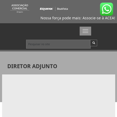
Nossa força pode mais: Associe-se à ACEA!
Toggle
navigation
DIRETOR ADJUNTO