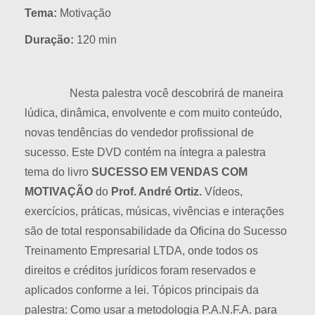
Tema:
Motivação
Duração:
120 min
Nesta palestra você descobrirá de maneira
lúdica, dinâmica, envolvente e com muito conteúdo,
novas tendências do vendedor profissional de
sucesso. Este DVD contém na íntegra a palestra
tema do livro
SUCESSO EM VENDAS COM
MOTIVAÇÃO
do
Prof. André Ortiz.
Vídeos,
exercícios, práticas, músicas, vivências e interações
são de total responsabilidade da Oficina do Sucesso
Treinamento Empresarial LTDA, onde todos os
direitos e créditos jurídicos foram reservados e
aplicados conforme a lei. Tópicos principais da
palestra: Como usar a metodologia P.A.N.F.A. para