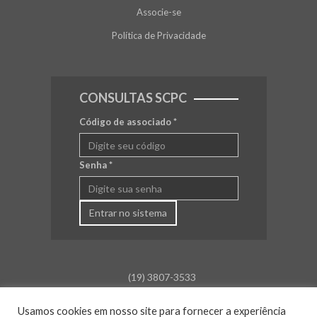
Associe-se
Política de Privacidade
CONSULTAS SCPC
Código de associado
*
Senha
*
Entrar no sistema
(19) 3807-3533
falecom@aceamparo.com.br
Usamos cookies em nosso site para fornecer a experiência