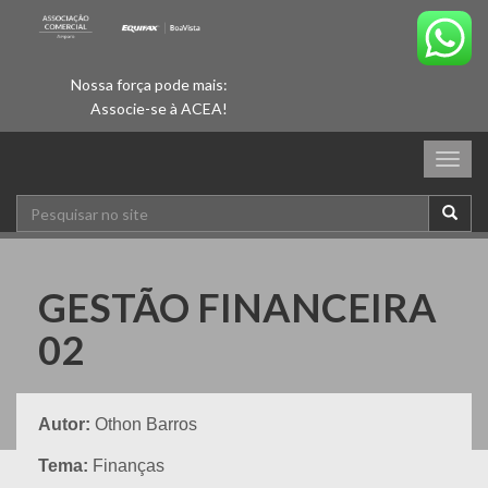
Nossa força pode mais:
Associe-se à ACEA!
Togg
navig
GESTÃO FINANCEIRA
02
Autor:
Othon Barros
Tema:
Finanças