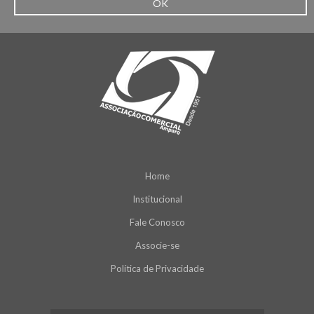
OK
Home
Institucional
Fale Conosco
Associe-se
Política de Privacidade