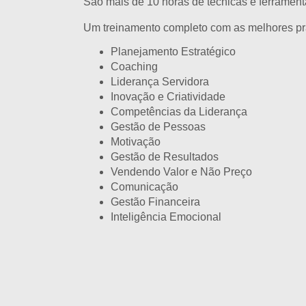
São mais de 10 horas de técnicas e ferramen
Um treinamento completo com as melhores prát
Planejamento Estratégico
Coaching
Liderança Servidora
Inovação e Criatividade
Competências da Liderança
Gestão de Pessoas
Motivação
Gestão de Resultados
Vendendo Valor e Não Preço
Comunicação
Gestão Financeira
Inteligência Emocional