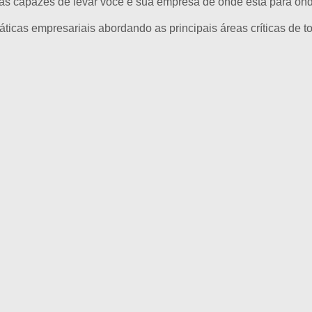
tas capazes de levar você e sua empresa de onde está para on
icas empresariais abordando as principais áreas críticas de 