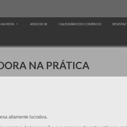
BOA VISTA
ASSOCIE-SE
CALENDÁRIO DO COMÉRCIO
REVISTAC
DORA NA PRÁTICA
sa altamente lucrativa.