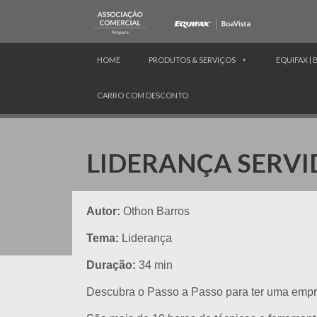
HOME
PRODUTOS & SERVIÇOS
EQUIFAX | 
CARRO COM DESCONTO
LIDERANÇA SERVI
Autor:
Othon Barros
Tema:
Liderança
Duração:
34 min
Descubra o Passo a Passo para ter uma empre