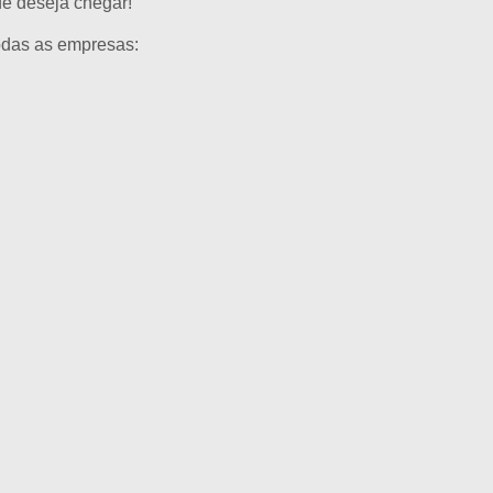
de deseja chegar!
todas as empresas: