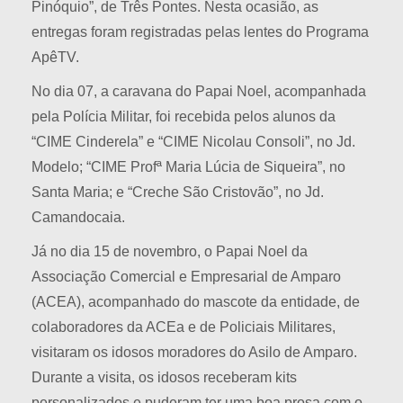
Pinóquio”, de Três Pontes. Nesta ocasião, as
entregas foram registradas pelas lentes do Programa
ApêTV.
No dia 07, a caravana do Papai Noel, acompanhada
pela Polícia Militar, foi recebida pelos alunos da
“CIME Cinderela” e “CIME Nicolau Consoli”, no Jd.
Modelo; “CIME Profª Maria Lúcia de Siqueira”, no
Santa Maria; e “Creche São Cristovão”, no Jd.
Camandocaia.
Já no dia 15 de novembro, o Papai Noel da
Associação Comercial e Empresarial de Amparo
(ACEA), acompanhado do mascote da entidade, de
colaboradores da ACEa e de Policiais Militares,
visitaram os idosos moradores do Asilo de Amparo.
Durante a visita, os idosos receberam kits
personalizados e puderam ter uma boa prosa com o