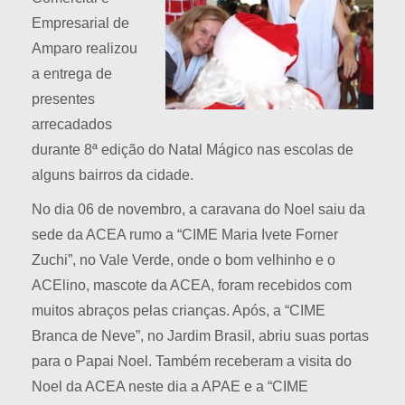
Empresarial de
Amparo realizou
a entrega de
presentes
arrecadados
durante 8ª edição do Natal Mágico nas escolas de
alguns bairros da cidade.
No dia 06 de novembro, a caravana do Noel saiu da
sede da ACEA rumo a “CIME Maria Ivete Forner
Zuchi”, no Vale Verde, onde o bom velhinho e o
ACElino, mascote da ACEA, foram recebidos com
muitos abraços pelas crianças. Após, a “CIME
Branca de Neve”, no Jardim Brasil, abriu suas portas
para o Papai Noel. Também receberam a visita do
Noel da ACEA neste dia a APAE e a “CIME