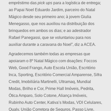
empréstimo das
pick
ups
para a logística de entrega;
ao Papai Noel Eduardo Jardim, parceiro do Natal
Mágico desde seu primeiro ano; à jovem Giulia
Menegasso, que nos auxiliou na distribuição dos
brinquedos em ambos os dias; e ao adestrador
Rafael Panegassi, que se voluntariou para nos
auxiliar durante a caravana do Noel”, diz a ACEA.
Agradecemos também todas as empresas que
apoiaram o 8º Natal Mágico com doações: Foccos
Web, Good Frango, Auto Escola União, Escritório
Inca, Sporting, Escritório Comercial Amparense, Sifra
Credit, Imobiliária Martinelli, Ultramaq, Mundial
Modas, Brilho e Cor, Prime Hall Imóveis, Pedrita,
Ótica Amparo, Solo Cotone, Aliança Imóveis,
Rubinho Auto Center, Kativa’s Modas, VDI Celulares,
Qualy, União Corretora de Seguros, Passo Livre,