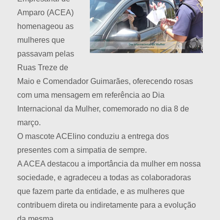
Amparo (ACEA)
homenageou as
mulheres que
passavam pelas
Ruas Treze de
Maio e Comendador Guimarães, oferecendo rosas
com uma mensagem em referência ao Dia
Internacional da Mulher, comemorado no dia 8 de
março.
O mascote ACElino conduziu a entrega dos
presentes com a simpatia de sempre.
A ACEA destacou a importância da mulher em nossa
sociedade, e agradeceu a todas as colaboradoras
que fazem parte da entidade, e as mulheres que
contribuem direta ou indiretamente para a evolução
da mesma.