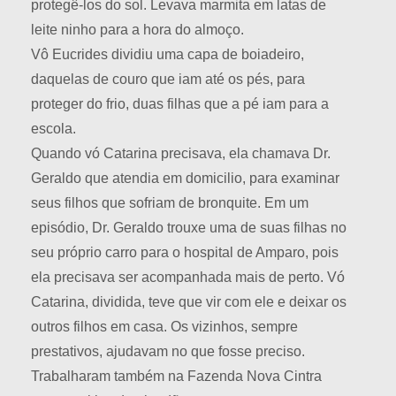
protegê-los do sol. Levava marmita em latas de
leite ninho para a hora do almoço.
Vô Eucrides dividiu uma capa de boiadeiro,
daquelas de couro que iam até os pés, para
proteger do frio, duas filhas que a pé iam para a
escola.
Quando vó Catarina precisava, ela chamava Dr.
Geraldo que atendia em domicilio, para examinar
seus filhos que sofriam de bronquite. Em um
episódio, Dr. Geraldo trouxe uma de suas filhas no
seu próprio carro para o hospital de Amparo, pois
ela precisava ser acompanhada mais de perto. Vó
Catarina, dividida, teve que vir com ele e deixar os
outros filhos em casa. Os vizinhos, sempre
prestativos, ajudavam no que fosse preciso.
Trabalharam também na Fazenda Nova Cintra