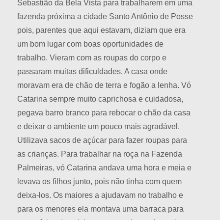
Sebastião da Bela Vista para trabalharem em uma
fazenda próxima a cidade Santo Antônio de Posse
pois, parentes que aqui estavam, diziam que era
um bom lugar com boas oportunidades de
trabalho. Vieram com as roupas do corpo e
passaram muitas dificuldades. A casa onde
moravam era de chão de terra e fogão a lenha. Vó
Catarina sempre muito caprichosa e cuidadosa,
pegava barro branco para rebocar o chão da casa
e deixar o ambiente um pouco mais agradável.
Utilizava sacos de açúcar para fazer roupas para
as crianças. Para trabalhar na roça na Fazenda
Palmeiras, vó Catarina andava uma hora e meia e
levava os filhos junto, pois não tinha com quem
deixa-los. Os maiores a ajudavam no trabalho e
para os menores ela montava uma barraca para