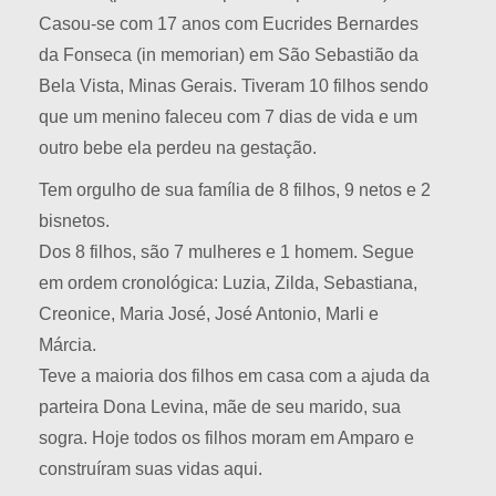
Casou-se com 17 anos com Eucrides Bernardes
da Fonseca (in memorian) em São Sebastião da
Bela Vista, Minas Gerais. Tiveram 10 filhos sendo
que um menino faleceu com 7 dias de vida e um
outro bebe ela perdeu na gestação.
Tem orgulho de sua família de 8 filhos, 9 netos e 2
bisnetos.
Dos 8 filhos, são 7 mulheres e 1 homem. Segue
em ordem cronológica: Luzia, Zilda, Sebastiana,
Creonice, Maria José, José Antonio, Marli e
Márcia.
Teve a maioria dos filhos em casa com a ajuda da
parteira Dona Levina, mãe de seu marido, sua
sogra. Hoje todos os filhos moram em Amparo e
construíram suas vidas aqui.