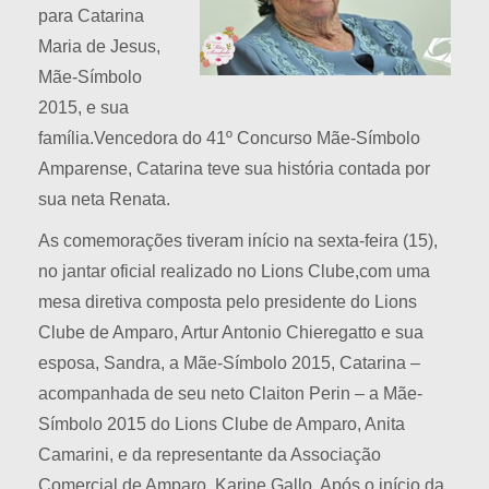
para Catarina
Maria de Jesus,
Mãe-Símbolo
2015, e sua
família.Vencedora do 41º Concurso Mãe-Símbolo
Amparense, Catarina teve sua história contada por
sua neta Renata.
As comemorações tiveram início na sexta-feira (15),
no jantar oficial realizado no Lions Clube,com uma
mesa diretiva composta pelo presidente do Lions
Clube de Amparo, Artur Antonio Chieregatto e sua
esposa, Sandra, a Mãe-Símbolo 2015, Catarina –
acompanhada de seu neto Claiton Perin – a Mãe-
Símbolo 2015 do Lions Clube de Amparo, Anita
Camarini, e da representante da Associação
Comercial de Amparo, Karine Gallo. Após o início da