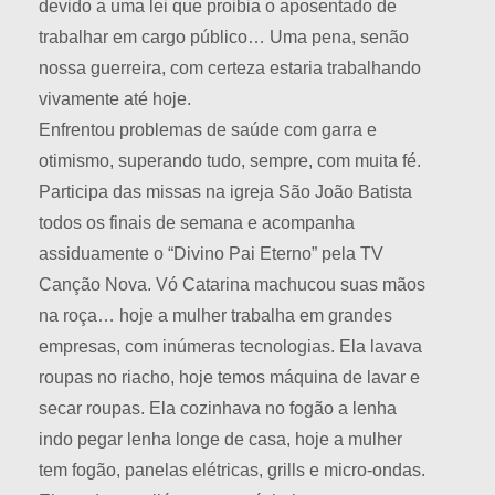
devido a uma lei que proibia o aposentado de
trabalhar em cargo público… Uma pena, senão
nossa guerreira, com certeza estaria trabalhando
vivamente até hoje.
Enfrentou problemas de saúde com garra e
otimismo, superando tudo, sempre, com muita fé.
Participa das missas na igreja São João Batista
todos os finais de semana e acompanha
assiduamente o “Divino Pai Eterno” pela TV
Canção Nova. Vó Catarina machucou suas mãos
na roça… hoje a mulher trabalha em grandes
empresas, com inúmeras tecnologias. Ela lavava
roupas no riacho, hoje temos máquina de lavar e
secar roupas. Ela cozinhava no fogão a lenha
indo pegar lenha longe de casa, hoje a mulher
tem fogão, panelas elétricas, grills e micro-ondas.