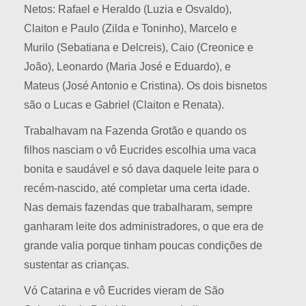
Netos: Rafael e Heraldo (Luzia e Osvaldo),
Claiton e Paulo (Zilda e Toninho), Marcelo e
Murilo (Sebatiana e Delcreis), Caio (Creonice e
João), Leonardo (Maria José e Eduardo), e
Mateus (José Antonio e Cristina). Os dois bisnetos
são o Lucas e Gabriel (Claiton e Renata).
Trabalhavam na Fazenda Grotão e quando os
filhos nasciam o vô Eucrides escolhia uma vaca
bonita e saudável e só dava daquele leite para o
recém-nascido, até completar uma certa idade.
Nas demais fazendas que trabalharam, sempre
ganharam leite dos administradores, o que era de
grande valia porque tinham poucas condições de
sustentar as crianças.
Vó Catarina e vô Eucrides vieram de São