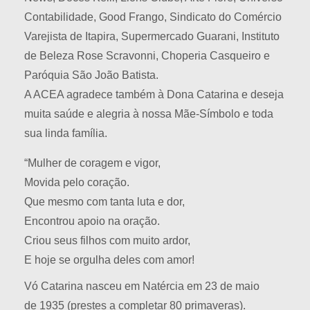
Contabilidade, Good Frango, Sindicato do Comércio
Varejista de Itapira, Supermercado Guarani, Instituto
de Beleza Rose Scravonni, Choperia Casqueiro e
Paróquia São João Batista.
A ACEA agradece também à Dona Catarina e deseja
muita saúde e alegria à nossa Mãe-Símbolo e toda
sua linda família.
“Mulher de coragem e vigor,
Movida pelo coração.
Que mesmo com tanta luta e dor,
Encontrou apoio na oração.
Criou seus filhos com muito ardor,
E hoje se orgulha deles com amor!
Vó Catarina nasceu em Natércia em 23 de maio
de 1935 (prestes a completar 80 primaveras).