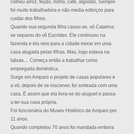
colheu arroz, feijão, milho, café, algodão. Sempre
foi muito trabalhadora e não media esforços para
cuidar dos filhos.
Quando sua segunda filha casou-se, vó Catarina
se separou do vô Eucrides. Ele continuou na
fazenda e ela veio para a cidade morar em uma
casa alugada pelas filhas. Mas, logo estava na
labuta… Começa então a trabalhar como
empregada doméstica.
Surge em Amparo o projeto de casas populares e
a vó, depois de se inscrever, foi sorteada com uma
casa. É assim que ela livra-se do aluguel e passa
a ter sua casa própria.
Foi funcionária do Museu Histórico de Amparo por
11 anos.
Quando completou 70 anos foi mandada embora