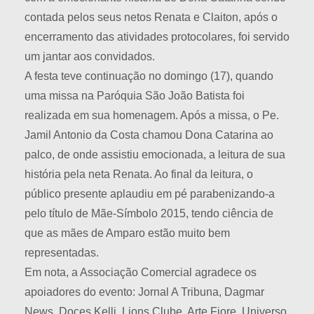
contada pelos seus netos Renata e Claiton, após o
encerramento das atividades protocolares, foi servido
um jantar aos convidados.
A festa teve continuação no domingo (17), quando
uma missa na Paróquia São João Batista foi
realizada em sua homenagem. Após a missa, o Pe.
Jamil Antonio da Costa chamou Dona Catarina ao
palco, de onde assistiu emocionada, a leitura de sua
história pela neta Renata. Ao final da leitura, o
público presente aplaudiu em pé parabenizando-a
pelo título de Mãe-Símbolo 2015, tendo ciência de
que as mães de Amparo estão muito bem
representadas.
Em nota, a Associação Comercial agradece os
apoiadores do evento: Jornal A Tribuna, Dagmar
News, Doces Kelli, Lions Clube, Arte Fiore, Universo