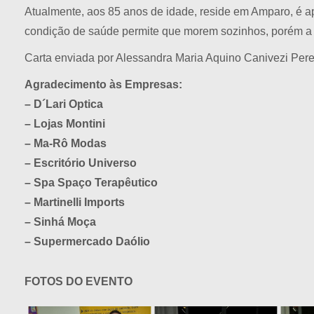
Atualmente, aos 85 anos de idade, reside em Amparo, é ap
condição de saúde permite que morem sozinhos, porém a c
Carta enviada por Alessandra Maria Aquino Canivezi Pere
Agradecimento às Empresas:
– D´Lari Optica
– Lojas Montini
– Ma-Rô Modas
– Escritório Universo
– Spa Spaço Terapêutico
– Martinelli Imports
– Sinhá Moça
– Supermercado Daólio
FOTOS DO EVENTO