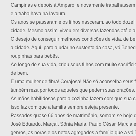
Campinas e depois à Amparo, e novamente trabalhassem n
ela trabalhava na lavoura.
Os anos se passaram e os filhos nasceram, ao todo doze!
cidade. Mesmo assim, viveu em diversas fazendas até o a
O desejo de conseguir melhores condições de vida, de bem
a cidade. Aqui, para ajudar no sustento da casa, vó Bene
roupinhas para bebês.
Ao longo de sua vida, criou seus filhos com muito sacrifí
de bem.
É uma mulher de fibra! Corajosa! Não só aconselha seus fa
também reza por todos aqueles que pedem suas orações.
As mãos habilidosas para a cozinha fazem com que sua casa
Isso faz com que a família sempre esteja presente.
Passados quase 66 anos de matrimônio, somam-se hoje dez
José Eduardo, Marçal, Sônia Maria, Paulo César, Márcia e 
genros, as noras e os netos agregados a família que a vó