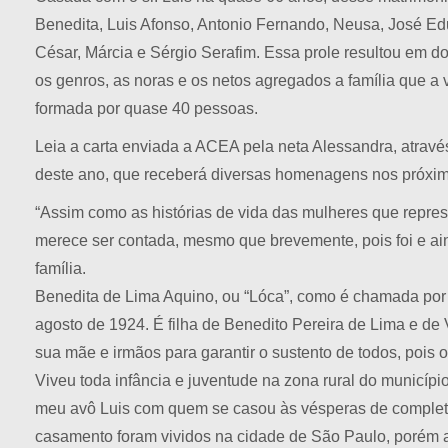
Benedita, Luis Afonso, Antonio Fernando, Neusa, José Ed
César, Márcia e Sérgio Serafim. Essa prole resultou em doz
os genros, as noras e os netos agregados a família que a 
formada por quase 40 pessoas.
Leia a carta enviada a ACEA pela neta Alessandra, atrav
deste ano, que receberá diversas homenagens nos próxim
“Assim como as histórias de vida das mulheres que repres
merece ser contada, mesmo que brevemente, pois foi e ain
família.
Benedita de Lima Aquino, ou “Lóca”, como é chamada por
agosto de 1924. É filha de Benedito Pereira de Lima e de 
sua mãe e irmãos para garantir o sustento de todos, pois o
Viveu toda infância e juventude na zona rural do municí
meu avô Luis com quem se casou às vésperas de completar
casamento foram vividos na cidade de São Paulo, porém a