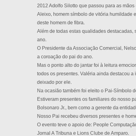
2012 Adolfo Silotto que passou para as mãos 
Aleixo, homem símbolo de vitória humildade e 
deste homem de fibra.
Além de todas estas qualidades destacadas,
ano.
O Presidente da Associação Comercial, Nelso
a coroação do pai do ano.
Mas o ponto alto do jantar foi à leitura emocio
todos os presentes. Valéria ainda destacou a 
deixado por ele.
Na ocasião também foi eleito o Pai-Símbolo d
Estiveram presentes os familiares do nosso p
Bolsonaro Jr., bem como a gerente da entidad
Nosso Pai recebeu diversos presentes e hom
O evento teve o apoio de: People Computação,
Jornal A Tribuna e Lions Clube de Amparo.