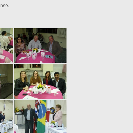
ense.