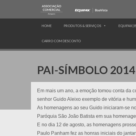
HOME
PRODUTOS & SERVIÇOS
EQUIFAX | 
CARRO COM DESCONTO
PAI-SÍMBOLO 2014
Em mais um ano, a emoção tomou conta da cor
senhor Guido Aleixo exemplo de vitória e hum
As homenagens ao seu Guido iniciaram-se no
Paróquia São João Batista em sua homenagem
E no dia 12 de agosto, as homenagens prosse
Paulo Panham fez as honras iniciais do jantar