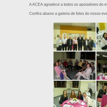
A ACEA agradece a todos os apoiadores do e
Confira abaixo a galeria de fotos do nosso ev