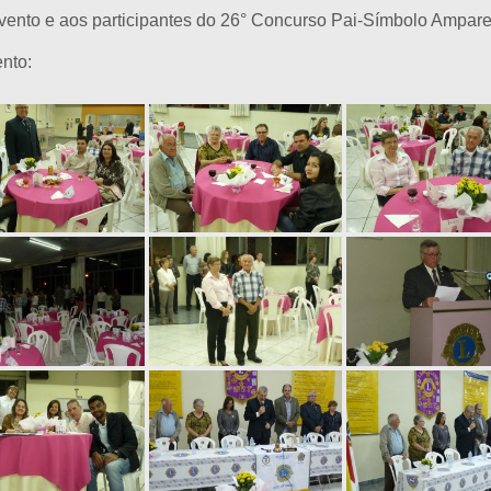
vento e aos participantes do 26° Concurso Pai-Símbolo Ampar
ento: