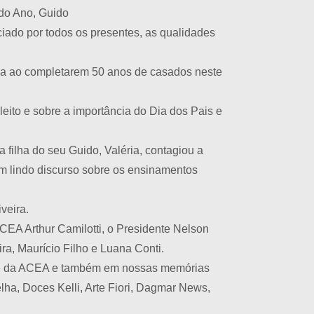
 do Ano, Guido
ciado por todos os presentes, as qualidades
ia ao completarem 50 anos de casados neste
ito e sobre a importância do Dia dos Pais e
a filha do seu Guido, Valéria, contagiou a
um lindo discurso sobre os ensinamentos
veira.
CEA Arthur Camilotti, o Presidente Nelson
ra, Maurício Filho e Luana Conti.
o e da ACEA e também em nossas memórias
lha, Doces Kelli, Arte Fiori, Dagmar News,