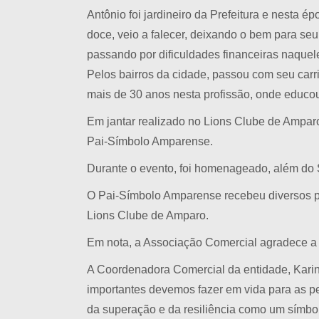
Antônio foi jardineiro da Prefeitura e nesta é
doce, veio a falecer, deixando o bem para seu
passando por dificuldades financeiras naque
Pelos bairros da cidade, passou com seu carr
mais de 30 anos nesta profissão, onde educou 
Em jantar realizado no Lions Clube de Amparo
Pai-Símbolo Amparense.
Durante o evento, foi homenageado, além do 
O Pai-Símbolo Amparense recebeu diversos p
Lions Clube de Amparo.
Em nota, a Associação Comercial agradece a 
A Coordenadora Comercial da entidade, Karin
importantes devemos fazer em vida para as 
da superação e da resiliência como um símbo