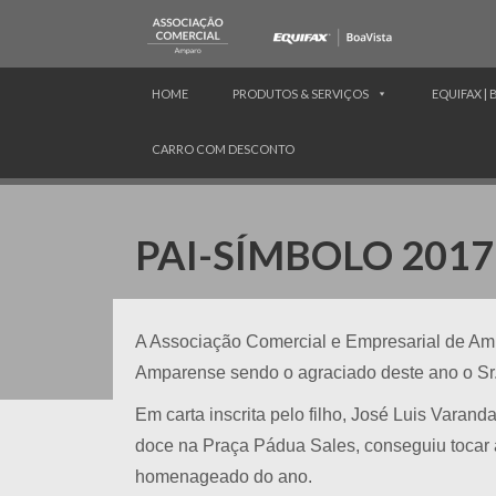
HOME
PRODUTOS & SERVIÇOS
EQUIFAX | 
CARRO COM DESCONTO
PAI-SÍMBOLO 2017
A Associação Comercial e Empresarial de Amp
Amparense sendo o agraciado deste ano o Sr.
Em carta inscrita pelo filho, José Luis Vara
doce na Praça Pádua Sales, conseguiu tocar a
homenageado do ano.