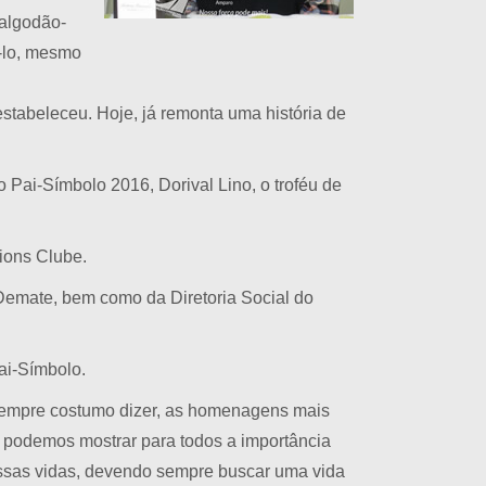
 algodão-
á-lo, mesmo
stabeleceu. Hoje, já remonta uma história de
 Pai-Símbolo 2016, Dorival Lino, o troféu de
ions Clube.
Demate, bem como da Diretoria Social do
ai-Símbolo.
 sempre costumo dizer, as homenagens mais
podemos mostrar para todos a importância
ossas vidas, devendo sempre buscar uma vida