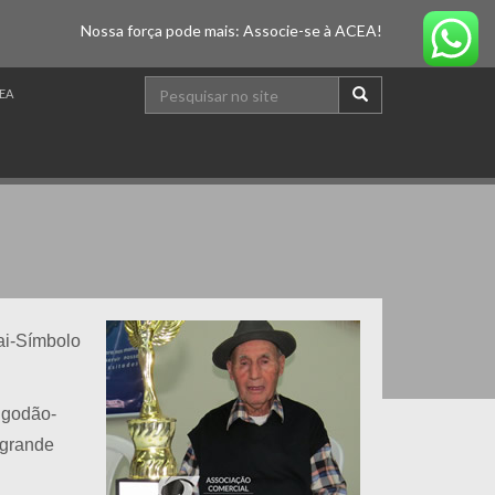
Nossa força pode mais: Associe-se à ACEA!
EA
ai-Símbolo
lgodão-
 grande