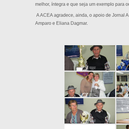
melhor, íntegra e que seja um exemplo para ou
A ACEA agradece, ainda, o apoio de Jornal A 
Amparo e Eliana Dagmar.