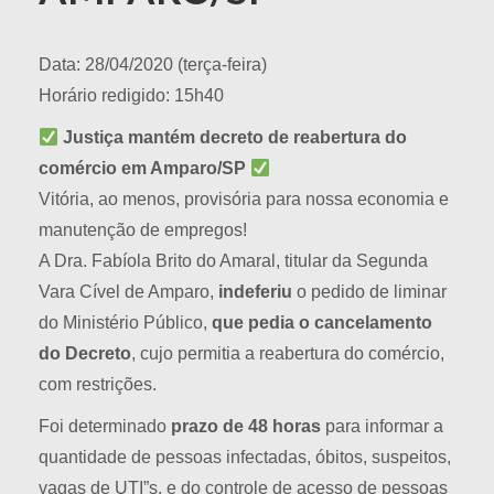
Data: 28/04/2020 (terça-feira)
Horário redigido: 15h40
Justiça mantém decreto de reabertura do
comércio em Amparo/SP
Vitória, ao menos, provisória para nossa economia e
manutenção de empregos!
A Dra. Fabíola Brito do Amaral, titular da Segunda
Vara Cível de Amparo,
indeferiu
o pedido de liminar
do Ministério Público,
que pedia o cancelamento
do Decreto
, cujo
permitia a reabertura do comércio,
com restrições.
Foi determinado
prazo de 48 horas
para informar a
quantidade de pessoas infectadas, óbitos, suspeitos,
vagas de UTI”s, e do controle de acesso de pessoas