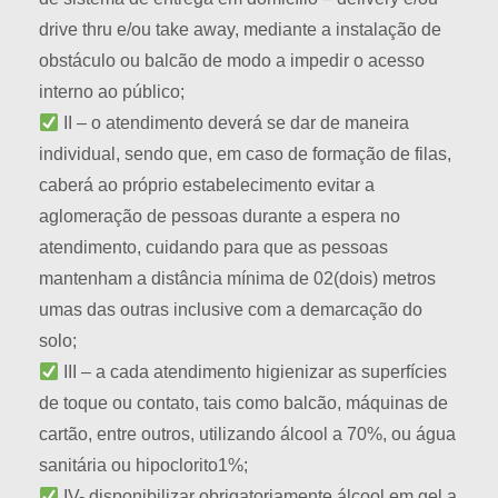
drive thru e/ou take away, mediante a instalação de
obstáculo ou balcão de modo a impedir o acesso
interno ao público;
II – o atendimento deverá se dar de maneira
individual, sendo que, em caso de formação de filas,
caberá ao próprio estabelecimento evitar a
aglomeração de pessoas durante a espera no
atendimento, cuidando para que as pessoas
mantenham a distância mínima de 02(dois) metros
umas das outras inclusive com a demarcação do
solo;
III – a cada atendimento higienizar as superfícies
de toque ou contato, tais como balcão, máquinas de
cartão, entre outros, utilizando álcool a 70%, ou água
sanitária ou hipoclorito1%;
IV- disponibilizar obrigatoriamente álcool em gel a