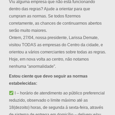
Viu alguma empresa que não está funcionando
dentro das regras? Ajude a orientar para que
cumpram as normas. Se todos fizermos
corretamente, as chances de continuarmos abertos
serão muito maiores.
Ontem, 27/04, nossa presidente, Larissa Demate,
visitou TODAS as empresas do Centro da cidade, e
orientou a vários comerciantes sobre todas as regras.
Hoje, em nova volta ao centro, não notamos
nenhuma “anormalidade”.
Estou ciente que devo seguir as normas
estabelecidas:
I – horário de atendimento ao público preferencial
reduzido, observado o limite máximo até as
18(dezoito) horas, de segunda á sexta-feira, através
de sistema de entrega em domicílio – delivery e/ou