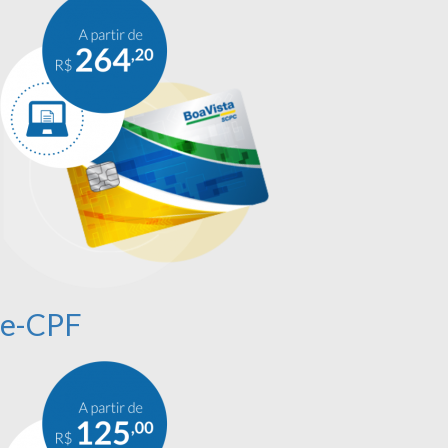
e-CPF