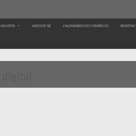
BOA VISTA
ASSOCIE-SE
CALENDÁRIO DO COMÉRCIO
REVISTAC
 digital