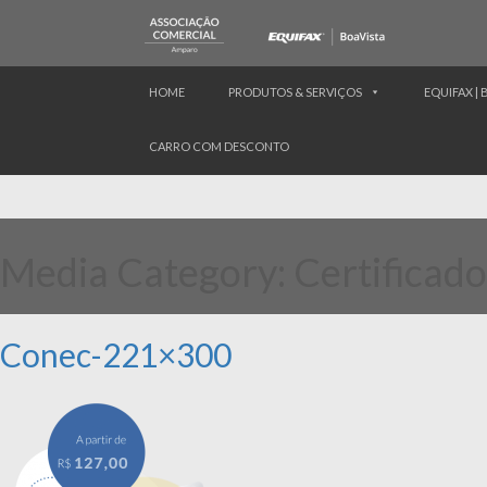
HOME
PRODUTOS & SERVIÇOS
EQUIFAX | 
CARRO COM DESCONTO
Media Category:
Certificado
Conec-221×300