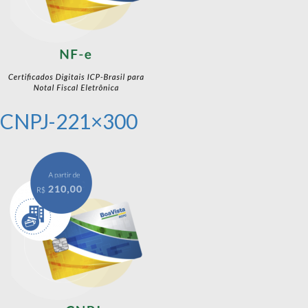
CNPJ-221×300