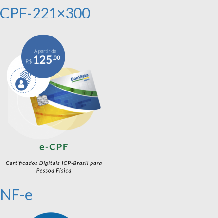
CPF-221×300
NF-e