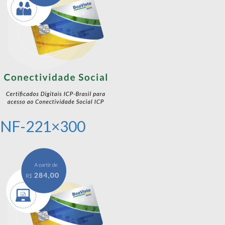
NF-221×300