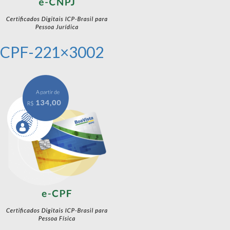
CPF-221×3002