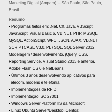
Marketing Digital (Amparo). – São Paulo, São Paulo,
Brasil
Resumo
• Programas feitos em: .Net, C#, Java, VBScript,
JavaScript, Visual Basic 6, VB.NET, PHP, MSSQL,
MySQL, ActionScript, WFC, JSON, AJAX, VB.NET,
SCRIPTCASE V3.0, PL / SQL, SQL Server 2012,
Modelagem / desenvolvimento, jQuery, CSS,
Reporting Service, Visual Studio 2013 e anterior,
Adobe Flash CS 6 e NetBeans;
• Últimos 3 anos desenvolvendo aplicativos para
Telecom, modens e telefonia.
• Implementações de RFID;
• Implementação ISO 27001;
• Windows Server Platform IIS da Microsoft;
• Linux Ubuntu Server/Desktop, Centos;