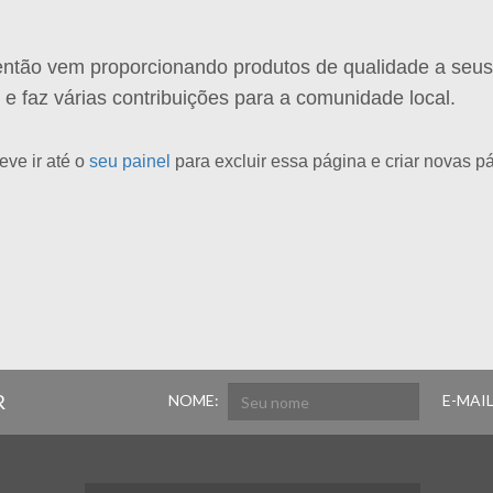
ntão vem proporcionando produtos de qualidade a seus 
 faz várias contribuições para a comunidade local.
ve ir até o
seu painel
para excluir essa página e criar novas p
R
NOME:
E-MAIL