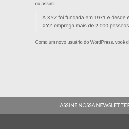
ou assim:
A XYZ foi fundada em 1971 e desde e
XYZ emprega mais de 2.000 pessoas e
Como um novo usuário do WordPress, você de
ASSINE NOSSA NEWSLETTE