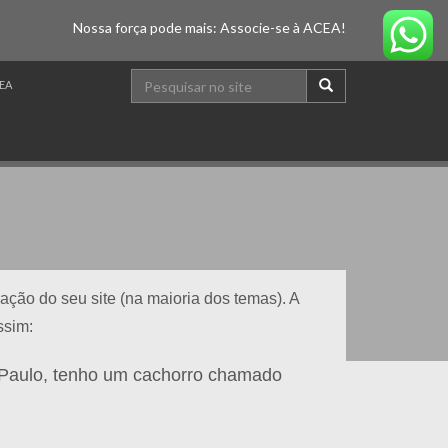
Nossa força pode mais: Associe-se à ACEA!
EA
ação do seu site (na maioria dos temas). A
ssim:
o Paulo, tenho um cachorro chamado