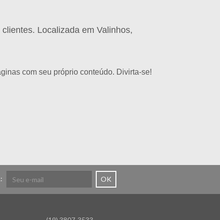
clientes. Localizada em Valinhos,
áginas com seu próprio conteúdo. Divirta-se!
:
OK
(19) 3807-3533