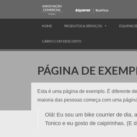
HOME
PRODUTOS & SERVIÇOS
EQUIFAX | 
CARRO COM DESCONTO
PÁGINA DE EXEMP
Esta é uma página de exemplo. É diferente de
maioria das pessoas começa com uma página de
Olá! Eu sou um bike courrier de dia
Tonico e eu gosto de caipirinhas. (E 