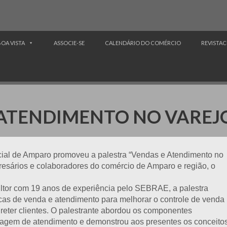
BOA VISTA
ASSOCIE-SE
CALENDÁRIO DO COMÉRCIO
REVISTAC
E ATENDIMENTO NO VAREJ
cial de Amparo promoveu a palestra “Vendas e Atendimento no
resários e colaboradores do comércio de Amparo e região, o
ultor com 19 anos de experiência pelo SEBRAE, a palestra
cas de venda e atendimento para melhorar o controle de venda
reter clientes. O palestrante abordou os componentes
dagem de atendimento e demonstrou aos presentes os conceito