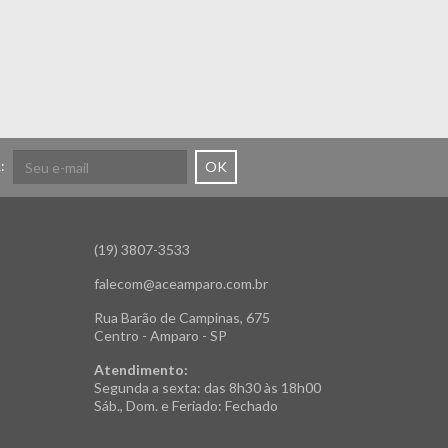
:
OK
(19) 3807-3533
falecom@aceamparo.com.br
Rua Barão de Campinas, 675
Centro - Amparo - SP
Atendimento:
Segunda a sexta: das 8h30 às 18h00
Sáb., Dom. e Feriado: Fechado