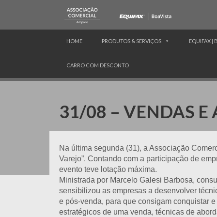
HOME
PRODUTOS & SERVIÇOS
EQUIFAX | 
CARRO COM DESCONTO
31/08 – VENDAS 
Na última segunda (31), a Associação Comer
Varejo”. Contando com a participação de emp
evento teve lotação máxima.
Ministrada por Marcelo Galesi Barbosa, cons
sensibilizou as empresas a desenvolver técni
e pós-venda, para que consigam conquistar e 
estratégicos de uma venda, técnicas de abor