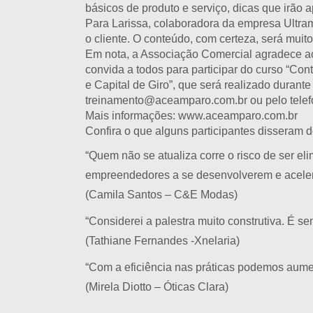
básicos de produto e serviço, dicas que irão 
Para Larissa, colaboradora da empresa Ultra
o cliente. O conteúdo, com certeza, será mui
Em nota, a Associação Comercial agradece aos
convida a todos para participar do curso “Co
e Capital de Giro”, que será realizado durant
treinamento@aceamparo.com.br ou pelo telef
Mais informações: www.aceamparo.com.br
Confira o que alguns participantes disseram d
“Quem não se atualiza corre o risco de ser e
empreendedores a se desenvolverem e acelera
(Camila Santos – C&E Modas)
“Considerei a palestra muito construtiva. É 
(Tathiane Fernandes -Xnelaria)
“Com a eficiência nas práticas podemos aume
(Mirela Diotto – Óticas Clara)