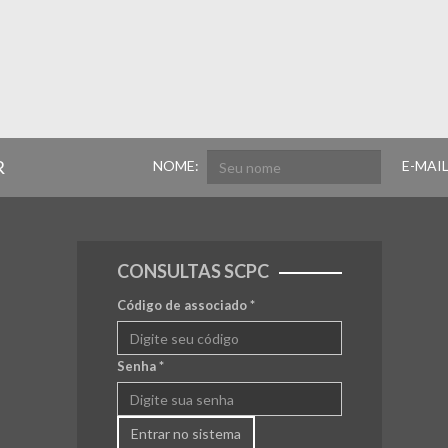
R
NOME:
E-MAIL
CONSULTAS SCPC
Código de associado
*
Senha
*
Entrar no sistema