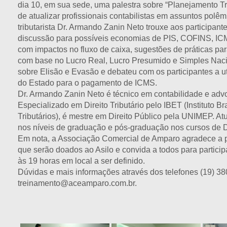
dia 10, em sua sede, uma palestra sobre “Planejamento Tri
de atualizar profissionais contabilistas em assuntos polê
tributarista Dr. Armando Zanin Neto trouxe aos participant
discussão para possíveis economias de PIS, COFINS, ICM
com impactos no fluxo de caixa, sugestões de práticas pa
com base no Lucro Real, Lucro Presumido e Simples Nac
sobre Elisão e Evasão e debateu com os participantes a ut
do Estado para o pagamento de ICMS.
Dr. Armando Zanin Neto é técnico em contabilidade e advog
Especializado em Direito Tributário pelo IBET (Instituto Br
Tributários), é mestre em Direito Público pela UNIMEP. A
nos níveis de graduação e pós-graduação nos cursos de Di
Em nota, a Associação Comercial de Amparo agradece a pr
que serão doados ao Asilo e convida a todos para particip
às 19 horas em local a ser definido.
Dúvidas e mais informações através dos telefones (19) 38
treinamento@aceamparo.com.br.