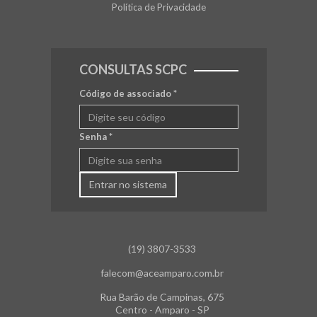
Política de Privacidade
CONSULTAS SCPC
Código de associado
*
Senha
*
Entrar no sistema
(19) 3807-3533
falecom@aceamparo.com.br
Rua Barão de Campinas, 675
Centro - Amparo - SP