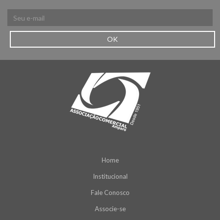
OK
Home
Institucional
Fale Conosco
Associe-se