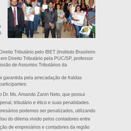
o
o
s
eito Tributário pelo IBET (Instituto Brasileiro
em Direito Tributário pela PUC/SP, professor
issão de Assuntos Tributários da
 garantida pela arrecadação de fraldas
articipantes:
 o Dr. Ms. Amando Zanin Neto, que possui
penal, tributário e ético e suas penalidades.
resários podemos ser penalizados, utilizando
lou do dilema vivido pelos contadores entre
pação de empresários e contadores da região