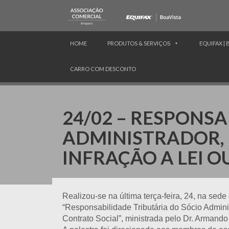
HOME
PRODUTOS & SERVIÇOS
EQUIFAX | 
CARRO COM DESCONTO
24/02 – RESPONSA
ADMINISTRADOR, 
INFRAÇÃO A LEI 
Realizou-se na última terça-feira, 24, na se
“Responsabilidade Tributária do Sócio Adminis
Contrato Social”, ministrada pelo Dr. Armando