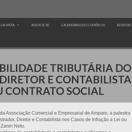
BOA VISTA
ASSOCIE-SE
CALENDÁRIO DO COMÉRCIO
REVISTAC
BILIDADE TRIBUTÁRIA DO
DIRETOR E CONTABILISTA
OU CONTRATO SOCIAL
de da Associação Comercial e Empresarial de Amparo, a palestra
trador, Diretor e Contabilista nos Casos de Infração a Lei ou
 Zanin Neto.