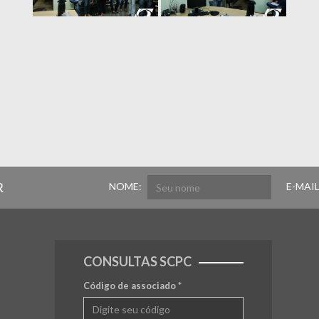
R
NOME:
E-MAIL
CONSULTAS SCPC
Código de associado
*