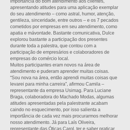
importância do bom atendimento aos clientes,
apresentando atitudes para uma aplicação exemplar
do seu atendimento – como astral, humor, atenção,
gentileza, sinceridade, entre outros – e os 7 pecados
cometidos por empresas em seu atendimento, como
apatia e mávontade. Bastante comunicativa, Dulce
explorou bastante a participação dos presentes
durante toda a palestra, que contou com a
participação de empresários e colaboradores de
empresas do comércio local.
Muitos participantes eram novos na área de
atendimento e puderam aprender muitas coisas.
“Sou nova na área, então aprendi muitas coisas que
levarei para minha carreira”, afirmou Camila –
representante da empresa Usimag. Para Luciane
Braga, colaboradora do Machado Modas, algumas
atitudes apresentadas pela palestrante acabam
caindo no esquecimento, por isso salienta a
importância de cada vez mais procurarmos melhorar
nosso atendimento. Já para Laís Oliveira,
representante das Óticas Carol, ter e saber praticar