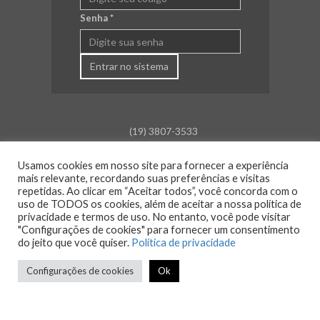
Senha
*
Entrar no sistema
(19) 3807-3533
falecom@aceamparo.com.br
Usamos cookies em nosso site para fornecer a experiência
mais relevante, recordando suas preferências e visitas
Rua Barão de Campinas, 675
repetidas. Ao clicar em “Aceitar todos”, você concorda com o
Centro - Amparo - SP
uso de TODOS os cookies, além de aceitar a nossa política de
privacidade e termos de uso. No entanto, você pode visitar
Atendimento:
"Configurações de cookies" para fornecer um consentimento
Segunda a sexta: das 8h30 às 18h00
do jeito que você quiser.
Política de privacidade
Sáb., Dom. e Feriado: Fechado
Configurações de cookies
Ok
© 2026 ACE Amparo - Todos os direitos reservados