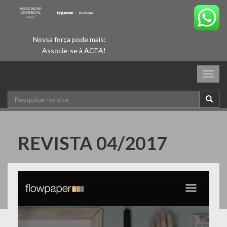
Nossa força pode mais:
Associe-se à ACEA!
Togg
navig
REVISTA 04/2017