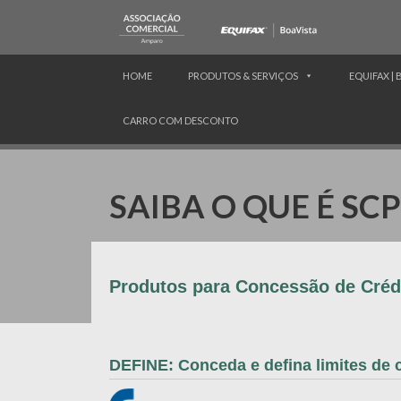
HOME
PRODUTOS & SERVIÇOS
EQUIFAX | 
CARRO COM DESCONTO
SAIBA O QUE É SCP
Produtos para Concessão de Créd
DEFINE: Conceda e defina limites de c