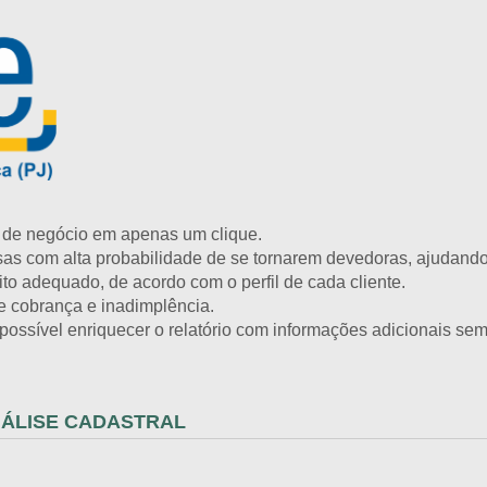
o de negócio em apenas um clique.
sas com alta probabilidade de se tornarem devedoras, ajudando 
ito adequado, de acordo com o perfil de cada cliente.
e cobrança e inadimplência.
possível enriquecer o relatório com informações adicionais sem
NÁLISE CADASTRAL