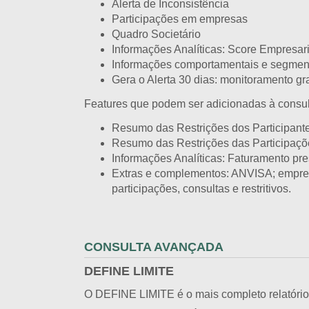
Alerta de Inconsistência
Participações em empresas
Quadro Societário
Informações Analíticas: Score Empresa
Informações comportamentais e segmen
Gera o Alerta 30 dias: monitoramento gr
Features que podem ser adicionadas à consul
Resumo das Restrições dos Participant
Resumo das Restrições das Participaçõ
Informações Analíticas: Faturamento pres
Extras e complementos: ANVISA; empres
participações, consultas e restritivos.
CONSULTA AVANÇADA
DEFINE LIMITE
O DEFINE LIMITE é o mais completo relatório d