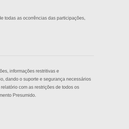
 todas as ocorrências das participações,
s, informações restritivas e
o, dando o suporte e segurança necessários
relatório com as restrições de todos os
ramento Presumido.