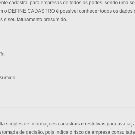
 cadastral para empresas de todos os portes, sendo uma sol
Com o DEFINE CADASTRO é possível conhecer todos os dados 
es e seu faturamento presumido.
ta:
esumido.
ta simples de informações cadastrais e restritivas para avalia
 tomada de decisão, pois indica o risco da empresa consultada