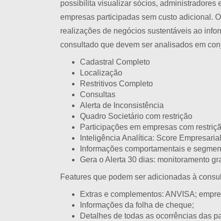
possibilita visualizar sócios, administradore
empresas participadas sem custo adicional. 
realizações de negócios sustentáveis ao inf
consultado que devem ser analisados em conj
Cadastral Completo
Localização
Restritivos Completo
Consultas
Alerta de Inconsistência
Quadro Societário com restrição
Participações em empresas com restriç
Inteligência Analítica: Score Empresar
Informações comportamentais e segmen
Gera o Alerta 30 dias: monitoramento gr
Features que podem ser adicionadas à consul
Extras e complementos: ANVISA; empr
Informações da folha de cheque;
Detalhes de todas as ocorrências das par