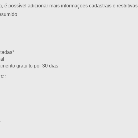
, é possível adicionar mais informações cadastrais e restritiva
resumido
tadas*
al
amento gratuito por 30 dias
ta:
o