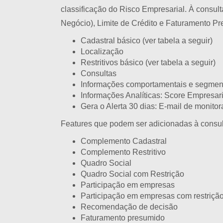
classificação do Risco Empresarial. À consulta
Negócio), Limite de Crédito e Faturamento P
Cadastral básico (ver tabela a seguir)
Localização
Restritivos básico (ver tabela a seguir)
Consultas
Informações comportamentais e segmen
Informações Analíticas: Score Empresari
Gera o Alerta 30 dias: E-mail de monitor
Features que podem ser adicionadas à consul
Complemento Cadastral
Complemento Restritivo
Quadro Social
Quadro Social com Restrição
Participação em empresas
Participação em empresas com restriçã
Recomendação de decisão
Faturamento presumido