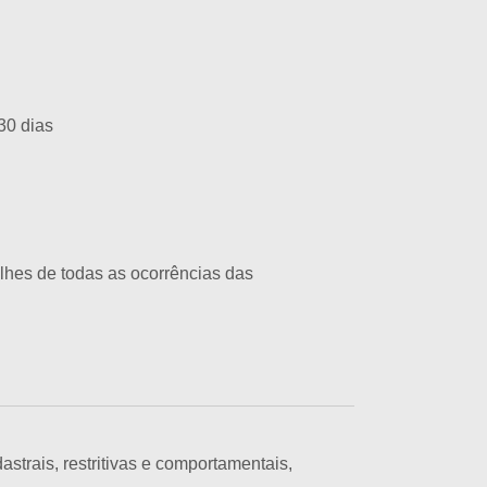
30 dias
hes de todas as ocorrências das
strais, restritivas e comportamentais,