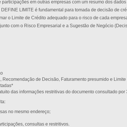
s e participações em outras empresas com um resumo dos dados re
O DEFINE LIMITE é fundamental para tomada de decisão de cré
ormar o Limite de Crédito adequado para o risco de cada empr
unto com o Risco Empresarial e a Sugestão de Negócio (Decis
ão
ial, Recomendação de Decisão, Faturamento presumido e Limite 
tadas*
atuito das informações restritivas do documento consultado por 
ta:
esas no mesmo endereço;
ticipações, consultas e restritivos.