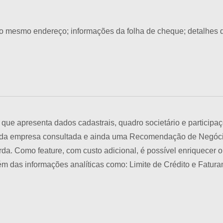
mesmo endereço; informações da folha de cheque; detalhes de
 apresenta dados cadastrais, quadro societário e participaçõe
o da empresa consultada e ainda uma Recomendação de Negóci
rda. Como feature, com custo adicional, é possível enriquecer o 
lém das informações analíticas como: Limite de Crédito e Fatu