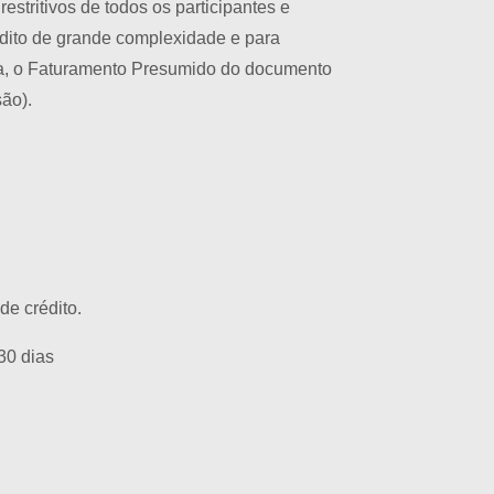
stritivos de todos os participantes e
dito de grande complexidade e para
esa, o Faturamento Presumido do documento
ão).
de crédito.
30 dias