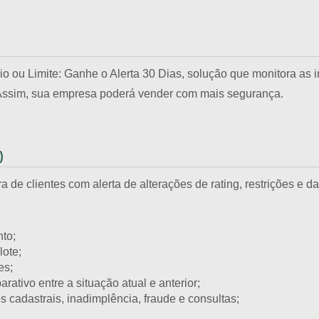
o ou Limite: Ganhe o Alerta 30 Dias, solução que monitora as 
. Assim, sua empresa poderá vender com mais segurança.
)
a de clientes com alerta de alterações de rating, restrições e 
to;
lote;
es;
ativo entre a situação atual e anterior;
 cadastrais, inadimplência, fraude e consultas;