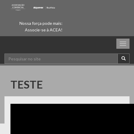
Nossa força pode mais:
Associe-se à ACEA!
Togg
navig
TESTE