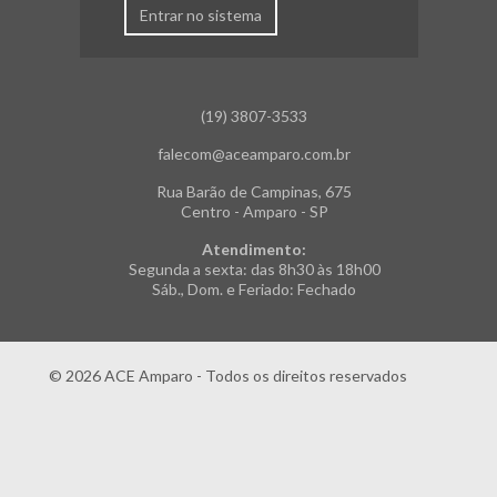
Entrar no sistema
(19) 3807-3533
falecom@aceamparo.com.br
Rua Barão de Campinas, 675
Centro - Amparo - SP
Atendimento:
Segunda a sexta: das 8h30 às 18h00
Sáb., Dom. e Feriado: Fechado
© 2026 ACE Amparo - Todos os direitos reservados