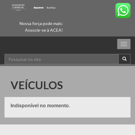
Nossa força pode mais:
Associe-se à ACEA!
Togg
navig
VEÍCULOS
Indisponível no momento.