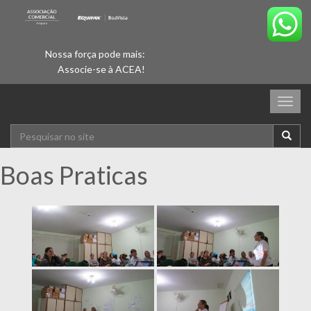
Nossa força pode mais:
Associe-se à ACEA!
Togg
navig
Boas Praticas