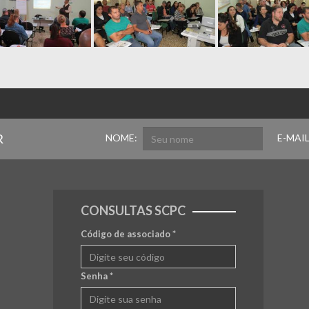
R
NOME:
E-MAIL
CONSULTAS SCPC
Código de associado
*
Senha
*