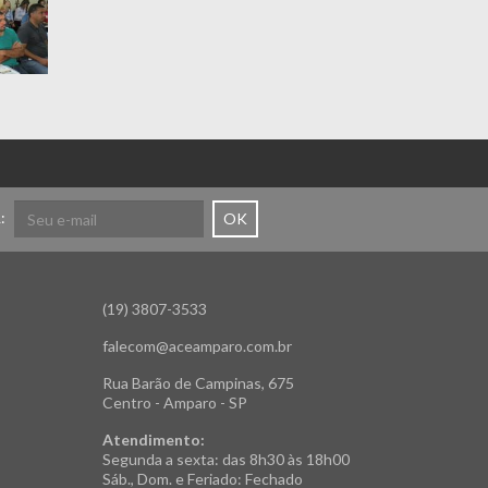
:
OK
(19) 3807-3533
falecom@aceamparo.com.br
Rua Barão de Campinas, 675
Centro - Amparo - SP
Atendimento:
Segunda a sexta: das 8h30 às 18h00
Sáb., Dom. e Feriado: Fechado