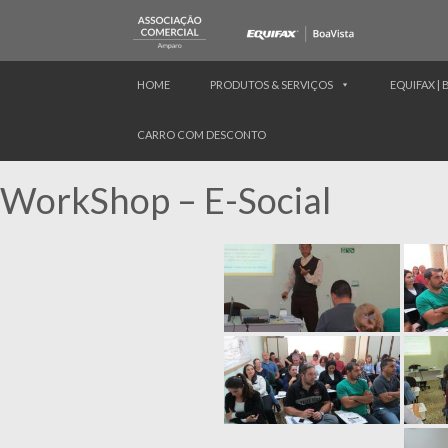
HOME
PRODUTOS & SERVIÇOS
EQUIFAX | 
CARRO COM DESCONTO
WorkShop – E-Social