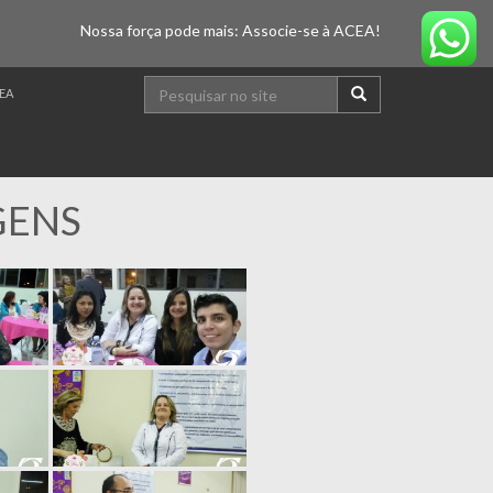
Nossa força pode mais: Associe-se à ACEA!
EA
GENS