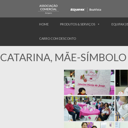
HOME
PRODUTOS & SERVIÇOS
EQUIFAX | 
CARRO COM DESCONTO
CATARINA, MÃE-SÍMBOLO