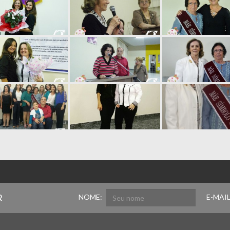
R
NOME:
E-MAIL