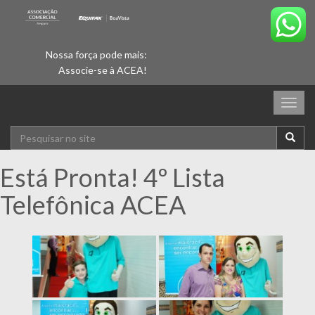
Nossa força pode mais:
Associe-se à ACEA!
Togg
navig
Está Pronta! 4º Lista
Telefônica ACEA