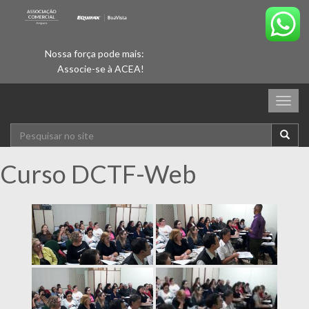
Nossa força pode mais:
Associe-se à ACEA!
Togg
navig
Curso DCTF-Web