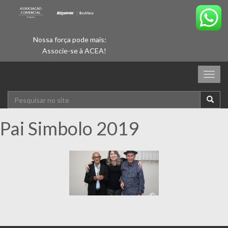
Nossa força pode mais:
Associe-se à ACEA!
Togg
navig
Pai Simbolo 2019