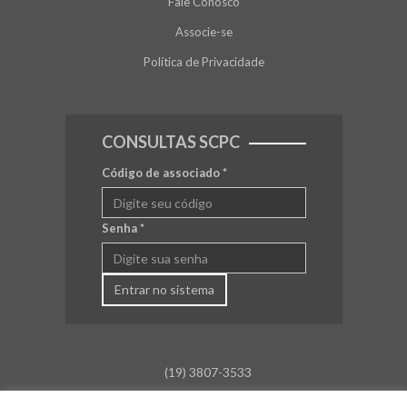
Fale Conosco
Associe-se
Política de Privacidade
CONSULTAS SCPC
Código de associado
*
Senha
*
Entrar no sistema
(19) 3807-3533
falecom@aceamparo.com.br