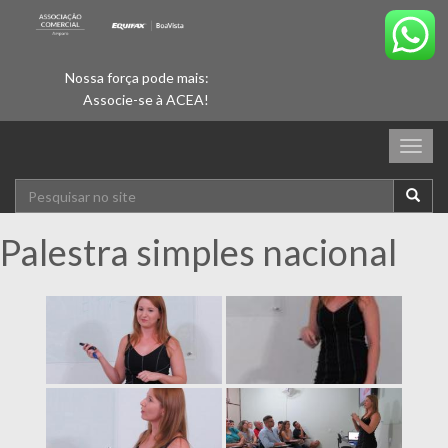
Nossa força pode mais:
Associe-se à ACEA!
Togg
navig
Palestra simples nacional