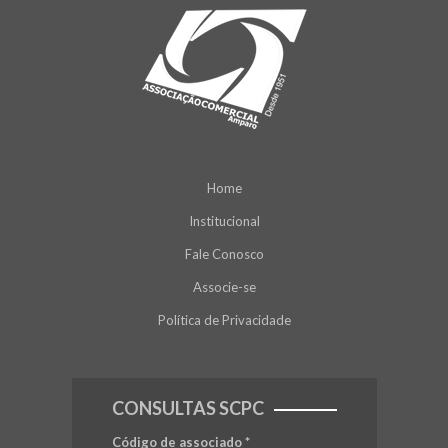
Home
Institucional
Fale Conosco
Associe-se
Política de Privacidade
CONSULTAS SCPC
Código de associado
*