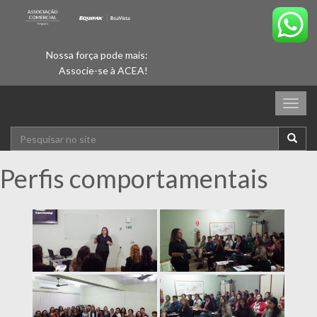
Nossa força pode mais:
Associe-se à ACEA!
Togg
navig
Perfis comportamentais