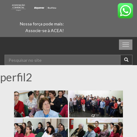
Nossa força pode mais:
Associe-se à ACEA!
Togg
navig
perfil2