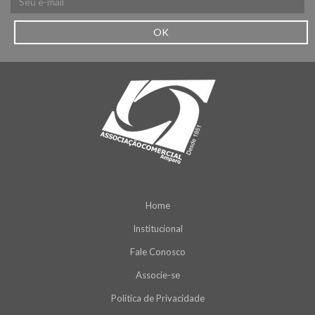
OK
Home
Institucional
Fale Conosco
Associe-se
Política de Privacidade