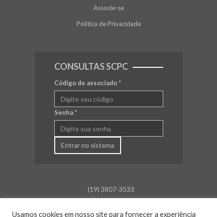
Associe-se
Política de Privacidade
CONSULTAS SCPC
Código de associado
*
Senha
*
Entrar no sistema
(19) 3807-3533
falecom@aceamparo.com.br
Usamos cookies em nosso site para fornecer a experiência