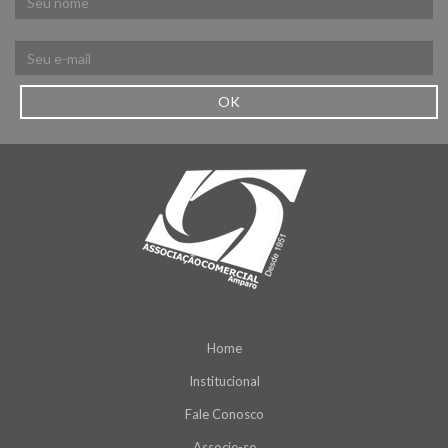
OK
Home
Institucional
Fale Conosco
Associe-se