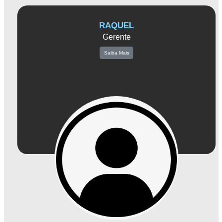
RAQUEL
Gerente
Saiba Mais
Raquel é uma líder inspiradora na Associação Comercial de Amparo. Com sua
vasta experiência em gestão e conhecimento do mercado local, ela tem como
motivação impulsionar o crescimento e fortalecimento das empresas associadas.
Sua dedicação em oferecer serviços e soluções que atendam às necessidades
dos empresários, aliada à sua habilidade em liderança e organização, torna-a
uma peça fundamental na busca pelo desenvolvimento econômico da cidade.