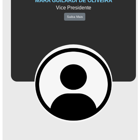
MARA GUILARDI DE OLIVEIRA
Vice Presidente
Saiba Mais