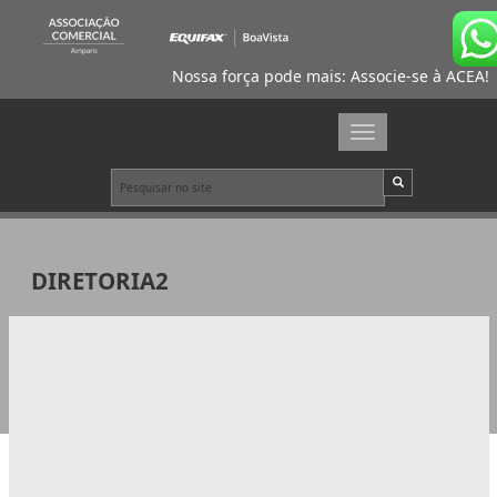
Nossa força pode mais: Associe-se à ACEA!
Toggle
navigation
DIRETORIA2