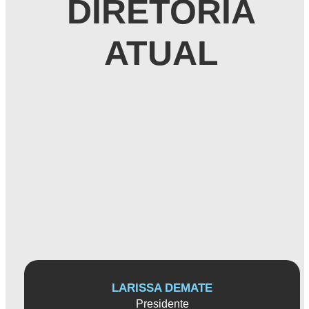
DIRETORIA
ATUAL
LARISSA DEMATE
Presidente