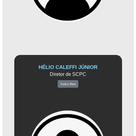
presença marcante no mercado e trabalha incansavelmente para
solidificar a Associação Comercial de Amparo como uma autoridade na
região. Ela aproveita seu profundo conhecimento em marketing para
identificar oportunidades de crescimento e conceber iniciativas que
impulsionem o sucesso dos associados e seus negócios.
HÉLIO CALEFFI JÚNIOR
Diretor de SCPC
Saiba Mais