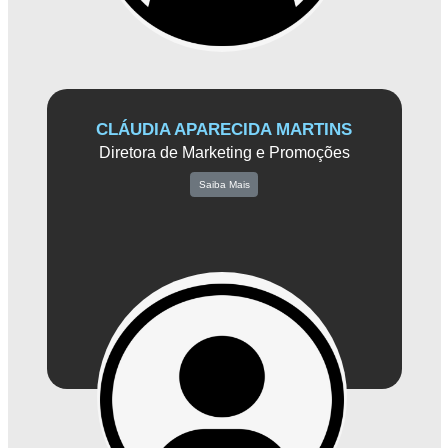
CLÁUDIA APARECIDA MARTINS
Diretora de Marketing e Promoções
Saiba Mais
Com sua excepcional criatividade e vasta experiência em marketing,
Mara desempenha um papel fundamental na concepção e execução de
estratégias de promoção e divulgação. Seu objetivo central é criar
campanhas inovadoras e eventos cativantes, mantendo um foco
constante na interação com o público e na criação de experiências
positivas para os consumidores.
Mara reconhece plenamente a importância de estabelecer uma