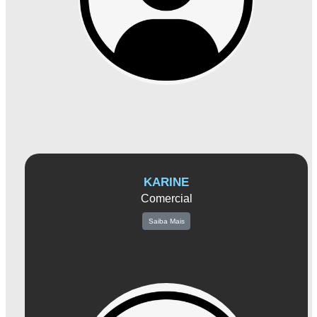
da região. Sua capacidade de conectar pessoas e ideias desempenha um papel
fundamental em impulsionar o progresso e a prosperidade dos negócios locais.
KARINE
Comercial
Saiba Mais
Seu compromisso está em estabelecer e
fortalecer relacionamentos com as empresas
associadas, compreendendo suas
necessidades e encontrando soluções que