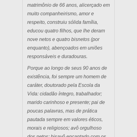
matrimônio de 66 anos, alicerçado em
muito companheirismo, amor e
respeito, construiu sólida família,
educou quatro filhos, que lhe deram
nove netos e quatro bisnetos (por
enquanto), abençoados em uniões
responsáveis e duradouras.
Porque ao longo de seus 90 anos de
existência, foi sempre um homem de
caráter, doutorado pela Escola da
Vida: cidadão íntegro, trabalhador;
marido carinhoso e presente; pai de
poucas palavras, mas de prática
pautada sempre em valores éticos,
morais e religiosos; avô orgulhoso
dos netos; bisavô encantado com os