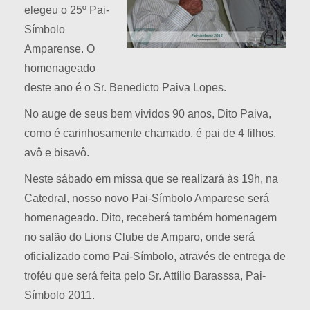
elegeu o 25º Pai-
Símbolo
Amparense. O
homenageado
deste ano é o Sr. Benedicto Paiva Lopes.
No auge de seus bem vividos 90 anos, Dito Paiva,
como é carinhosamente chamado, é pai de 4 filhos,
avô e bisavô.
Neste sábado em missa que se realizará às 19h, na
Catedral, nosso novo Pai-Símbolo Amparese será
homenageado. Dito, receberá também homenagem
no salão do Lions Clube de Amparo, onde será
oficializado como Pai-Símbolo, através de entrega de
troféu que será feita pelo Sr. Attílio Barasssa, Pai-
Símbolo 2011.